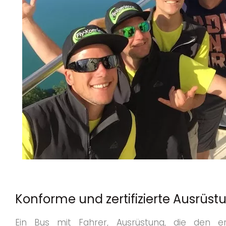
Konforme und zertifizierte Ausrüst
Ein Bus mit Fahrer, Ausrüstung, die den er