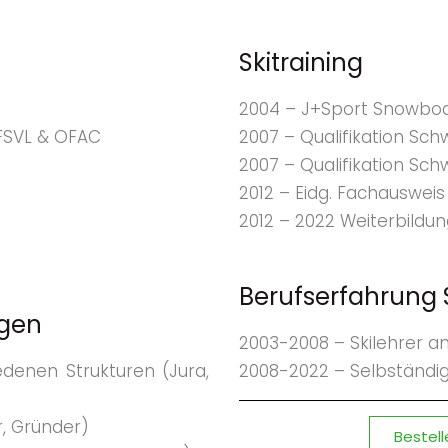
Skitraining
2004 – J+Sport Snowboa
 FSVL & OFAC
2007 – Qualifikation Sc
2007 – Qualifikation Sc
2012 – Eidg. Fachauswei
2012 – 2022 Weiterbildung
Berufserfahrung S
ngen
2003-2008 – Skilehrer an
edenen Strukturen (Jura,
2008-2022 – Selbständige
r, Gründer)
Bestell