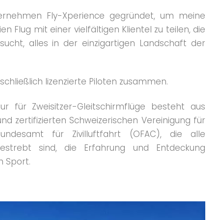
ernehmen Fly-Xperience gegründet, um meine
n Flug mit einer vielfältigen Klientel zu teilen, die
cht, alles in der einzigartigen Landschaft der
schließlich lizenzierte Piloten zusammen.
ktur für Zweisitzer-Gleitschirmflüge besteht aus
und zertifizierten Schweizerischen Vereinigung für
undesamt für Zivilluftfahrt (OFAC), die alle
bestrebt sind, die Erfahrung und Entdeckung
 Sport.