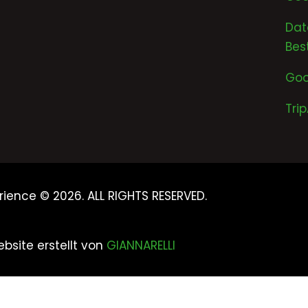
Dat
Bes
Goo
Tri
rience © 2026. ALL RIGHTS RESERVED.
bsite erstellt von
GIANNARELLI