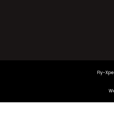
Fly-Xpe
We