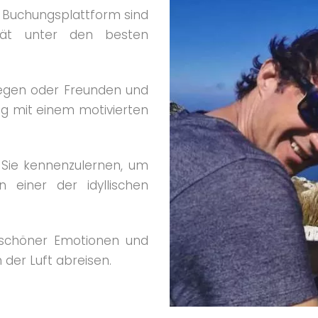
he Buchungsplattform sind
tät unter den besten
llegen oder Freunden und
g mit einem motivierten
Sie kennenzulernen, um
einer der idyllischen
 schöner Emotionen und
 der Luft abreisen.