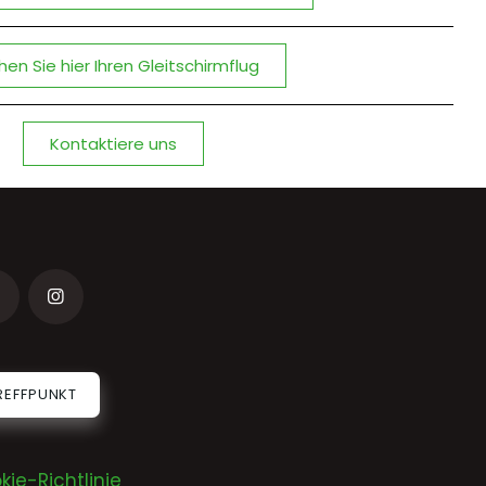
en Sie hier Ihren Gleitschirmflug
Kontaktiere uns
REFFPUNKT
kie-Richtlinie