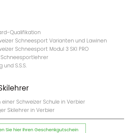
rd-Qualifikation
hweizer Schneesport Varianten und Lawinen
hweizer Schneesport Modul 3 SKI PRO
s Schneesportlehrer
 und S.S.S.
kilehrer
 einer Schweizer Schule in Verbier
r Skilehrer in Verbier
en Sie hier Ihren Geschenkgutschein