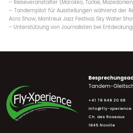
– Reiseveranstalter (Marokko, Türkei, Mazedonien,
– Tandempilot für Ausstellungen während der Re
Acro Show, Montreux Jazz Festival, Sky Water Sh
– Unterstützung von Journalisten bei Entdeckung
Besprechungsad
Tandem-Gleitsch
+41 78 648 20 68
info@fly-xperience
Ch. des Roseaux
1845 Noville