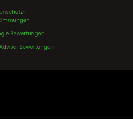
enschutz-
timmungen
gle Bewertungen
pAdvisor Bewertungen