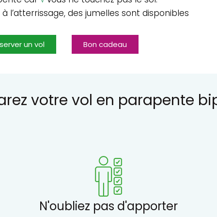
l’atterrissage, des jumelles sont disponibles
server un vol
Bon cadeau
arez votre vol en parapente bi
N'oubliez pas d'apporter