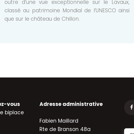
outre d’une vue exceptionnelle sur le Lavaux,
classé au patrimoine Mondial de l’UNESCO ainsi
que sur le château de Chillon.
ez-vous
Adresse administrative
e biplace
Fabien Maillard
Rte de Branson 48a