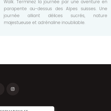
Walk. Terminez la journée par une aventure en
parapente au-dessus des Alpes suisses. Une
journée alliant délices sucrés, nature
majestueuse et adrénaline inoubliable.