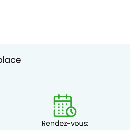
place
Rendez-vous: