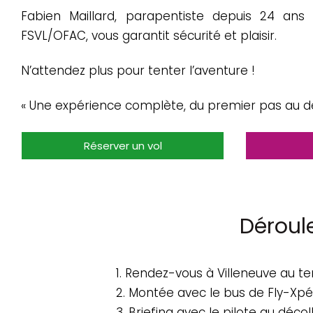
Fabien Maillard, parapentiste depuis 24 ans e
FSVL/OFAC, vous garantit sécurité et plaisir.
N’attendez plus pour tenter l’aventure !
« Une expérience complète, du premier pas au der
Réserver un vol
Déroul
1. Rendez-vous à Villeneuve au te
2. Montée avec le bus de Fly-Xp
3. Briefing avec le pilote au déco