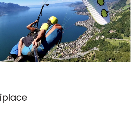
biplace