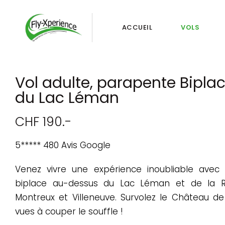
ACCUEIL
VOLS
Vol adulte, parapente Bipl
du Lac Léman
CHF 190.-
5***** 480 Avis Google
Venez vivre une expérience inoubliable avec
biplace au-dessus du Lac Léman et de la Riv
Montreux et Villeneuve. Survolez le Château de 
vues à couper le souffle !