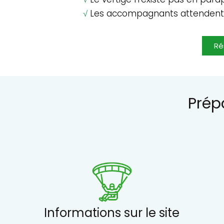
√
Les accompagnants attendent à 
Ré
Prép
Informations sur le site