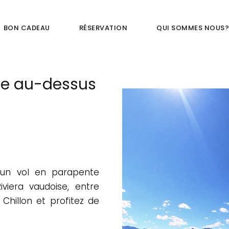
ACCUEIL
BON CADEAU
RÉSERVATION
QUI SOMMES NOUS
VOLS
BON CADEAU
ace au-dessus
RÉSERVATION
QUI SOMMES NOUS?
CONTACT
 un vol en parapente
iera vaudoise, entre
Chillon et profitez de