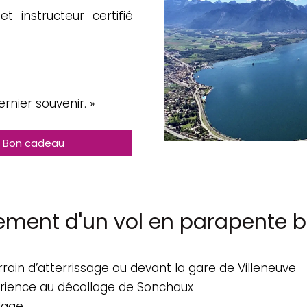
t instructeur certifié
nier souvenir. »
Bon cadeau
ement d'un vol en parapente 
rrain d’atterrissage ou devant la gare de Villeneuve
érience au décollage de Sonchaux
llage